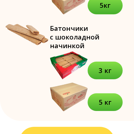
3 кг
5 кг