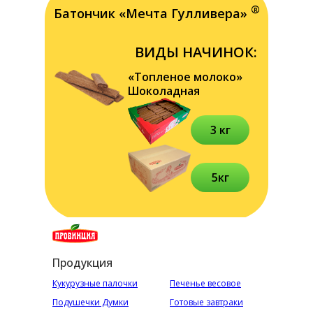
®
Батончик «Мечта Гулливера»
ВИДЫ НАЧИНОК:
«Топленое молоко»
Шоколадная
3 кг
5кг
Продукция
Кукурузные палочки
Печенье весовое
Подушечки Думки
Готовые завтраки