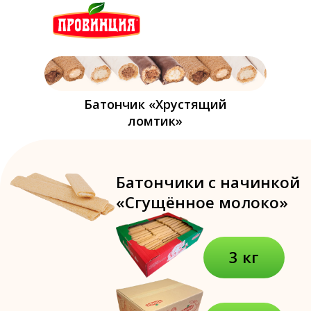
Батончик «Хрустящий
ломтик»
Батончики с начинкой
«Сгущённое молоко»
3 кг
5кг
Батончики
с шоколадной
начинкой